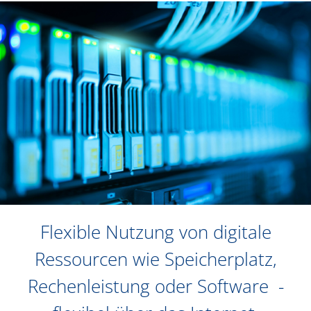
Flexible Nutzung von digitale
Ressourcen wie Speicherplatz,
Rechenleistung oder Software -