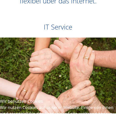
flexibel über das Internet.
IT Service
Wir benutzen Cookies
Wir nutzen Cookies auf unserer Website. Einige von ihnen
sind essenziell für den Betrieb der Seite, während andere