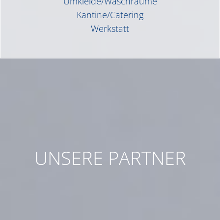
Umkleide/Waschräume
Kantine/Catering
Werkstatt
UNSERE PARTNER