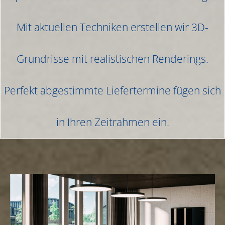
Mit aktuellen Techniken erstellen wir 3D-
Grundrisse mit realistischen Renderings.
Perfekt abgestimmte Liefertermine fügen sich
in Ihren Zeitrahmen ein.