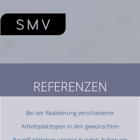
REFERENZEN
Bei der Realisierung verschiedener
Arbeitsplatztypen in den gewünschten
Raumfunktionen unserer Kunden, haben wir