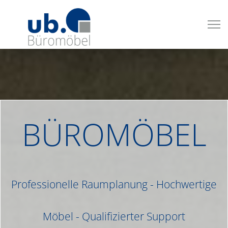
BÜROMÖBEL
Professionelle Raumplanung - Hochwertige
Möbel - Qualifizierter Support